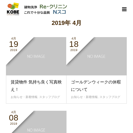
2019年 4月
4月
4月
19
18
2019
2019
賃貸物件 気持ち良く写真映
ゴールデンウィークの休暇
え！
について
お知らせ・新着情報
,
スタッフブログ
お知らせ・新着情報
,
スタッフブログ
4月
08
2019