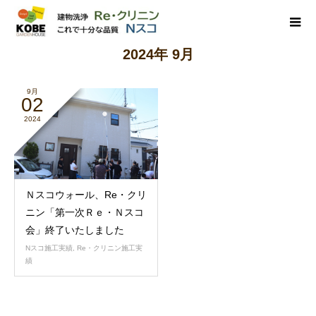
2024年 9月
9月
02
2024
Ｎスコウォール、Re・クリ
ニン「第一次Ｒｅ・Ｎスコ
会」終了いたしました
Nスコ施工実績
,
Re・クリニン施工実
績